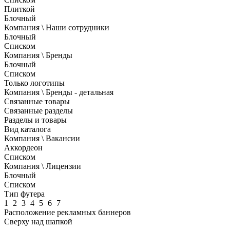
Плиткой
Блочный
Компания \ Наши сотрудники
Блочный
Списком
Компания \ Бренды
Блочный
Списком
Только логотипы
Компания \ Бренды - детальная
Связанные товары
Связанные разделы
Разделы и товары
Вид каталога
Компания \ Вакансии
Аккордеон
Списком
Компания \ Лицензии
Блочный
Списком
Тип футера
1
2
3
4
5
6
7
Расположение рекламных баннеров
Сверху над шапкой