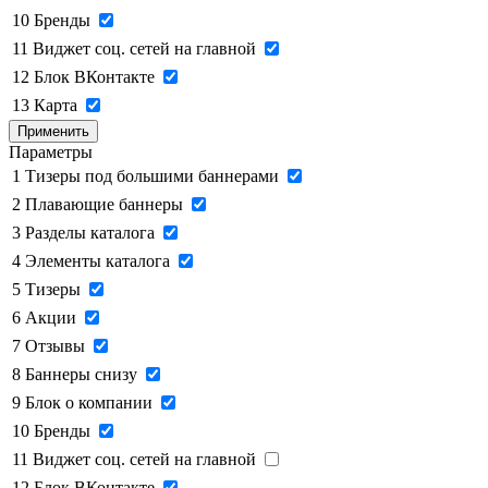
10
Бренды
11
Виджет соц. сетей на главной
12
Блок ВКонтакте
13
Карта
Применить
Параметры
1
Тизеры под большими баннерами
2
Плавающие баннеры
3
Разделы каталога
4
Элементы каталога
5
Тизеры
6
Акции
7
Отзывы
8
Баннеры снизу
9
Блок о компании
10
Бренды
11
Виджет соц. сетей на главной
12
Блок ВКонтакте