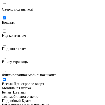
Сверху под шапкой
Боковая
Над контентом
Под контентом
Внизу страницы
Фиксированная мобильная шапка
Всегда
При скролле вверх
Мобильная шапка
Белая
Цветная
Тип мобильного меню
Подробный
Краткий
Компактное мобильное меню