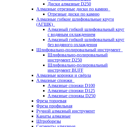
Диски алмазные D250
Алмазные отрезные диски по камню
Отрезные диски по камню
Алмазные гибкие шлифовальные круги
(АГШК)
Алмазный гибкий шлифовальный круг
с водяным охлаждением
Алмазный гибкий шлифовальный круг
без водяного охлаждения
Шлифовально-полировальный инструмент
Шлифовально-полировальный
инструмент D250
Шлифовально-полировальный
инструмент BUFF
Алмазные коронки и свёрла
Алмазные спонжи
Алмазные спонжи D100
Алмазные спонжи D125
Алмазные спонжы D250
Фреза торцевая
Фреза профильная
Ручной алмазный инструмент
Канаты алмазные
Штроборезы
Сегменты алмазные