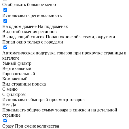
Отображать большое меню
Использовать региональность
На одном домене
На поддоменах
Вид отображения регионов
Выпадающий список
Попап окно c областями, округами
Попап окно только с городами
Автоматическая подгрузка товаров при прокрутке страницы в
каталоге
Умный фильтр
Вертикальный
Горизонтальный
Компактный
Вид страницы поиска
С меню
С фильтром
Использовать быстрый просмотр товаров
Нет
Да
Показывать общую сумму товара в списке и на детальной
странице
Сразу
При смене количества