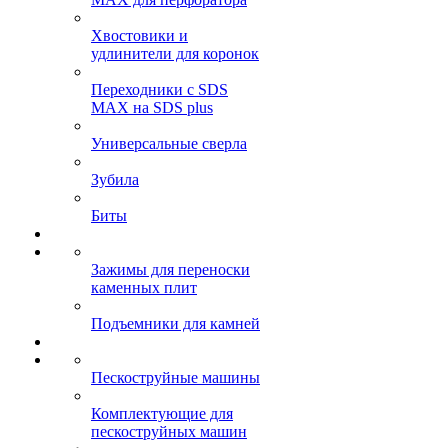
Хвостовики и
удлинители для коронок
Переходники с SDS
MAX на SDS plus
Универсальные сверла
Зубила
Биты
Зажимы для переноски
каменных плит
Подъемники для камней
Пескоструйные машины
Комплектующие для
пескоструйных машин