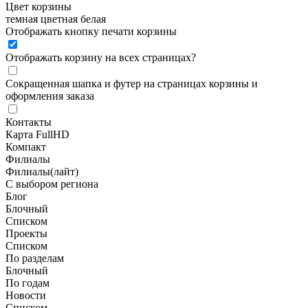
Цвет корзины
темная
цветная
белая
Отображать кнопку печати корзины
Отображать корзину на всех страницах
?
Сокращенная шапка и футер на страницах корзины и
оформления заказа
Контакты
Карта FullHD
Компакт
Филиалы
Филиалы(лайт)
С выбором региона
Блог
Блочный
Списком
Проекты
Списком
По разделам
Блочный
По годам
Новости
Списком