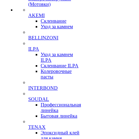
(Мотовки)
AKEMI
Склеивание
Уход за камнем
BELLINZONI
ILPA
Уход за камнем
ILPA
Склеивание ILPA
Колеровочные
пасты
INTERBOND
SOUDAL
Профессиональная
линейка
Бытовая линейка
TENAX
Эпоксидный клей
для камня