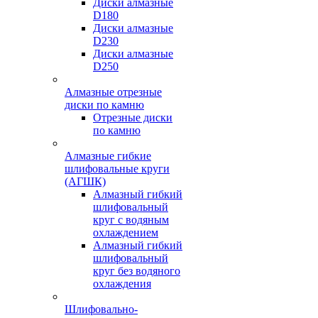
Диски алмазные
D180
Диски алмазные
D230
Диски алмазные
D250
Алмазные отрезные
диски по камню
Отрезные диски
по камню
Алмазные гибкие
шлифовальные круги
(АГШК)
Алмазный гибкий
шлифовальный
круг с водяным
охлаждением
Алмазный гибкий
шлифовальный
круг без водяного
охлаждения
Шлифовально-