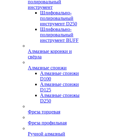
полировальный
инструмент
Шлифовально-
полировальный
инструмент D250
Шлифовально-
полировальный
инструмент BUFF
Алмазные коронки и
свёрла
Алмазные спонжи
Алмазные спонжи
D100
Алмазные спонжи
D125
Алмазные спонжы
D250
Фреза торцевая
Фреза профильная
Ручной алмазный