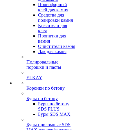
Полиэфирный
клей для камня
Средства для
полировки камня
Красители для
клея
Пропитки для
камня
Очистители камня
Лак для камня
Полировальные
порошки и пасты
ELKAY
Коронки по бетону
Буры по бетону
Буры по бетону
SDS PLUS
Буры SDS MAX
Буры проломные SDS
MAX для перфоратора