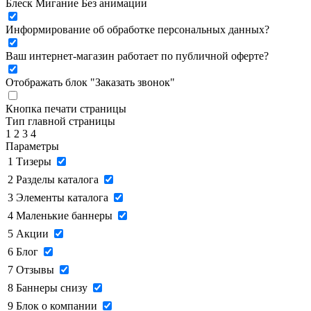
Блеск
Мигание
Без анимации
Информирование об обработке персональных данных
?
Ваш интернет-магазин работает по публичной оферте?
Отображать блок "Заказать звонок"
Кнопка печати страницы
Тип главной страницы
1
2
3
4
Параметры
1
Тизеры
2
Разделы каталога
3
Элементы каталога
4
Маленькие баннеры
5
Акции
6
Блог
7
Отзывы
8
Баннеры снизу
9
Блок о компании