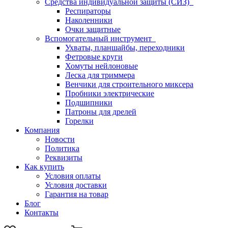
Средства индивидуальной защиты (СИЗ)
Респираторы
Наколенники
Очки защитные
Вспомогательный инструмент
Ухваты, планшайбы, переходники
Фетровые круги
Хомуты нейлоновые
Леска для триммера
Венчики для строительного миксера
Пробники электрические
Подшипники
Патроны для дрелей
Горелки
Компания
Новости
Политика
Реквизиты
Как купить
Условия оплаты
Условия доставки
Гарантия на товар
Блог
Контакты